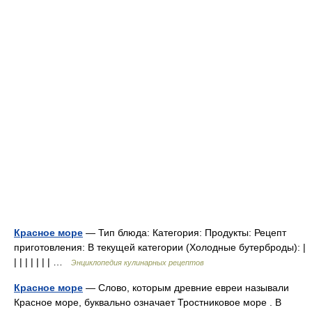
Красное море
— Тип блюда: Категория: Продукты: Рецепт
приготовления: В текущей категории (Холодные бутерброды): |
| | | | | | | …
Энциклопедия кулинарных рецептов
Красное море
— Слово, которым древние евреи называли
Красное море, буквально означает Тростниковое море . В