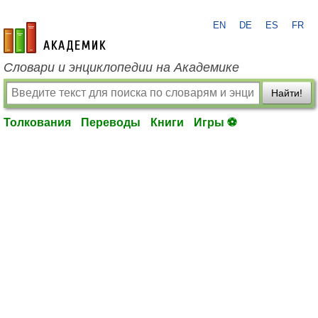
EN
DE
ES
FR
academic.ru
Словари и энциклопедии на Академике
Найти!
Толкования
Переводы
Книги
Игры ⚽