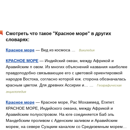
Смотреть что такое "Красное море" в других
словарях:
Красное море
— Вид из космоса …
Википедия
КРАСНОЕ МОРЕ
— Индийский океан, между Африкой и
Аравийским п овом. Из многих объяснений названия наиболее
правдоподобно связывающее его с цветовой ориентировкой
народов Востока, согласно которой юж. сторона обозначалась
красным цветом. Для древних Ассирии и… …
Географическая
энциклопедия
Красное море
— Красное море, Рас Мохаммед, Египет.
КРАСНОЕ МОРЕ, Индийского океана, между Африкой и
Аравийским полуостровом. На юге соединяется Баб эль
Мандебским проливом с Аденским заливом и Аравийским
морем, на севере Суэцким каналом со Средиземным морем…