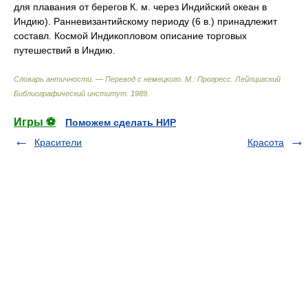
для плавания от берегов К. м. через Индийский океан в
Индию). Ранневизантийскому периоду (6 в.) принадлежит
составл. Космой Индикопловом описание торговых
путешествий в Индию.
Словарь античности. — Перевод с немецкого. М.: Прогресс
.
Лейпцигский
Библиографический институт
.
1989
.
Игры ⚽
Поможем сделать НИР
Красители
Красота